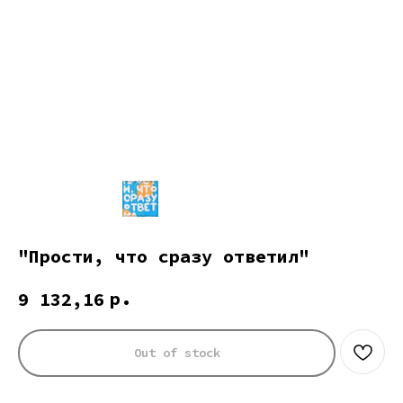
"Прости, что сразу ответил"
р.
9 132,16
Out of stock